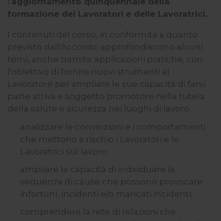
l'
aggiornamento quinquennale della
formazione dei Lavoratori e delle Lavoratrici.
I contenuti del corso, in conformità a quanto
previsto dall'Accordo, approfondiscono alcuni
temi, anche tramite applicazioni pratiche, con
l'obiettivo di fornire nuovi strumenti al
Lavoratore per ampliare le sue capacità di farsi
parte attiva e soggetto promotore nella tutela
della salute e sicurezza nei luoghi di lavoro:
analizzare le convinzioni e i comportamenti
che mettono a rischio i Lavoratori e le
Lavoratrici sul lavoro;
ampliare la capacità di individuare la
sequenza di cause che possono provocare
infortuni, incidenti e/o mancati incidenti;
comprendere la rete di relazioni che