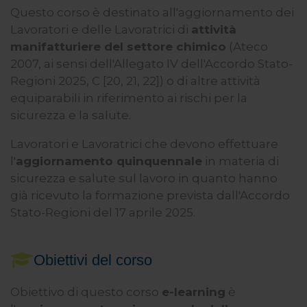
Questo corso è destinato all'aggiornamento dei
Lavoratori e delle Lavoratrici di
attività
manifatturiere del settore chimico
(Ateco
2007, ai sensi dell'Allegato IV dell'Accordo Stato-
Regioni 2025, C [20, 21, 22]) o di altre attività
equiparabili in riferimento ai rischi per la
sicurezza e la salute.
Lavoratori e Lavoratrici che devono effettuare
l'
aggiornamento quinquennale
in materia di
sicurezza e salute sul lavoro in quanto hanno
già ricevuto la formazione prevista dall'Accordo
Stato-Regioni del 17 aprile 2025.
Obiettivi del corso
Obiettivo di questo corso
e-learning
è