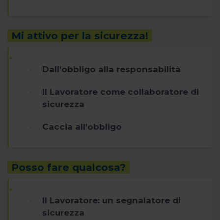
Mi attivo per la sicurezza!
Dall'obbligo alla responsabilità
Il Lavoratore come collaboratore di
sicurezza
Caccia all'obbligo
Posso fare qualcosa?
Il Lavoratore: un segnalatore di
sicurezza