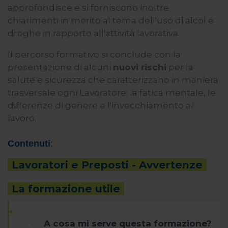
approfondisce e si forniscono inoltre
chiarimenti in merito al tema dell'uso di alcol e
droghe in rapporto all'attività lavorativa.
Il percorso formativo si conclude con la
presentazione di alcuni
nuovi rischi
per la
salute e sicurezza che caratterizzano in maniera
trasversale ogni Lavoratore: la fatica mentale, le
differenze di genere e l'invecchiamento al
lavoro.
Contenuti
:
Lavoratori e Preposti - Avvertenze
La formazione utile
A cosa mi serve questa formazione?