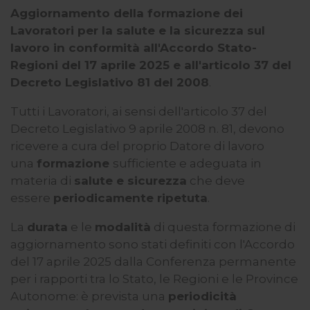
Aggiornamento della formazione dei
Lavoratori per la salute e la sicurezza sul
lavoro in conformità all'Accordo Stato-
Regioni del 17 aprile 2025 e all'articolo 37 del
Decreto Legislativo 81 del 2008
.
Tutti i Lavoratori, ai sensi dell'articolo 37 del
Decreto Legislativo 9 aprile 2008 n. 81, devono
ricevere a cura del proprio Datore di lavoro
una
formazione
sufficiente e adeguata in
materia di
salute e sicurezza
che deve
essere
periodicamente ripetuta
.
La
durata
e le
modalità
di questa formazione di
aggiornamento sono stati definiti con l'Accordo
del 17 aprile 2025 dalla Conferenza permanente
per i rapporti tra lo Stato, le Regioni e le Province
Autonome: è prevista una
periodicità