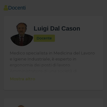
Docenti
Luigi Dal Cason
Docente
Medico specialista in Medicina del Lavoro
e Igiene Industriale, è esperto in
ergonomia dei posti di lavoro.
Amministratore di una società di
formazione certificata ISO 9001/2015,
Mostra altro
Accreditata Regione Piemonte, opera nei
settori Sicurezza, Ecologia, Qualità ed
Ergonomia. È relatore in convegni
nazionali e internazionali e autore di
pubblicazioni per la formazione sui rischi