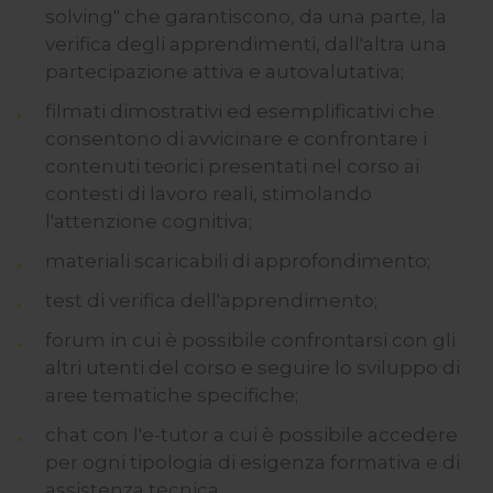
solving" che garantiscono, da una parte, la
verifica degli apprendimenti, dall'altra una
partecipazione attiva e autovalutativa;
filmati dimostrativi ed esemplificativi che
consentono di avvicinare e confrontare i
contenuti teorici presentati nel corso ai
contesti di lavoro reali, stimolando
l'attenzione cognitiva;
materiali scaricabili di approfondimento;
test di verifica dell'apprendimento;
forum in cui è possibile confrontarsi con gli
altri utenti del corso e seguire lo sviluppo di
aree tematiche specifiche;
chat con l'e-tutor a cui è possibile accedere
per ogni tipologia di esigenza formativa e di
assistenza tecnica.