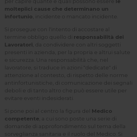
per capire quante e quali possono essere
le
molteplici cause che determinano un
infortunio
, incidente o mancato incidente.
Si prosegue con l'intento di accostare al
termine obbligo quello di
responsabilità dei
Lavoratori
, da condividere con altri soggetti
presenti in azienda, per la propria e altrui salute
e sicurezza. Una responsabilità che, nel
lavoratore, si traduce in azioni "dedicate" di
attenzione al contesto, di rispetto delle norme
antinfortunistiche, di comunicazione dei segnali
deboli e di tanto altro che può essere utile per
evitare eventi indesiderati.
Si pone poi al centro la figura del
Medico
competente
, a cui sono poste una serie di
domande di approfondimento sul tema della
sorveglianza sanitaria e il ruolo del Medico. Si