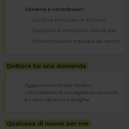
Osserva e contribuisci
Luoghi e attrezzature di lavoro
Dispositivi di Protezione Individuale
Movimentazione manuale dei carichi
Dottore ho una domanda
Aggiornamenti dal Medico
competente: la sorveglianza sanitaria
e i rischi da alcol e droghe
Qualcosa di nuovo per me