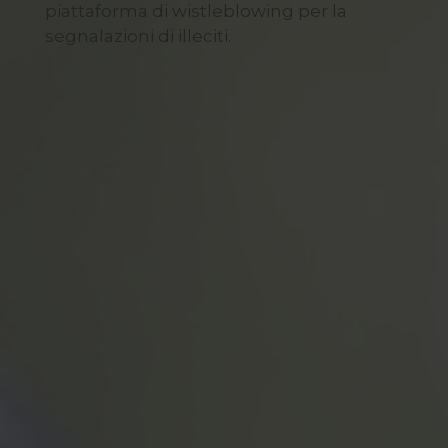
piattaforma di wistleblowing per la
segnalazioni di illeciti.