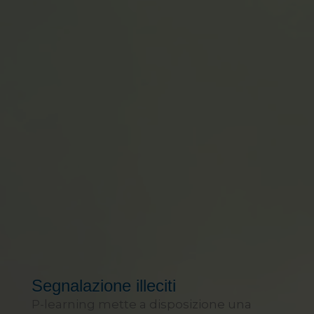
Grafica e Progettazione BIM
ICT, AI e Digital
Transformation
Lingue straniere
Salute e sicurezza sul lavoro
Sicurezza Cantieri
Strutture e Geotecnica
Termografia
Segnalazione illeciti
P-learning mette a disposizione una