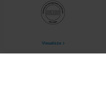
Visualizza
Accreditamenti
Consiglio Nazionale Ingegneri
Consiglio Nazionale Periti Industriali