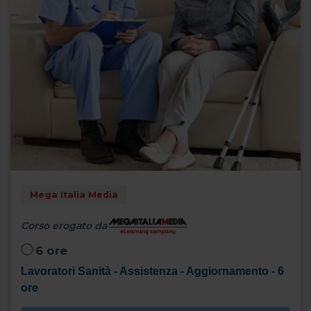
Mega Italia Media
Corso erogato da
6 ore
Lavoratori Sanità - Assistenza - Aggiornamento - 6
ore