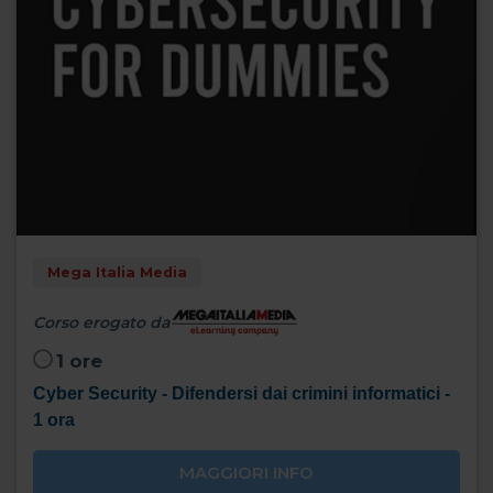
Mega Italia Media
Corso erogato da
1 ore
Cyber Security - Difendersi dai crimini informatici -
1 ora
MAGGIORI INFO