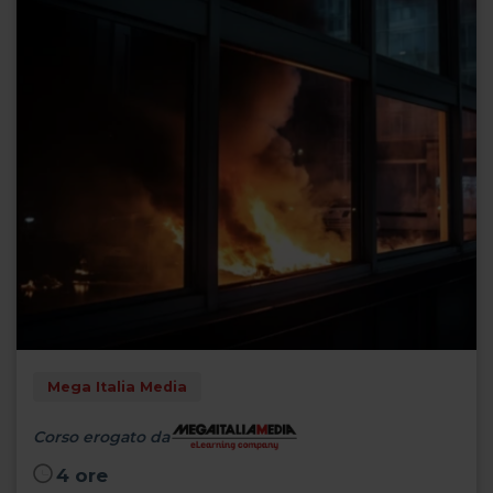
Mega Italia Media
Corso erogato da
4 ore