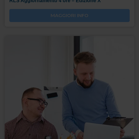
RLS Aggiornamento 4 ore – Edizione X
MAGGIORI INFO