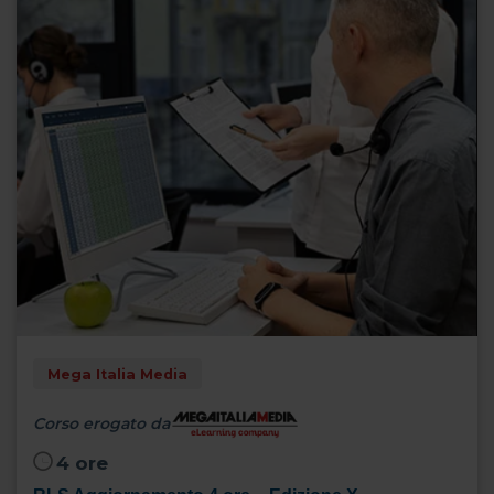
Mega Italia Media
Corso erogato da
4 ore