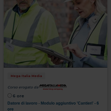
Mega Italia Media
Corso erogato da
6 ore
Datore di lavoro - Modulo aggiuntivo 'Cantieri' - 6
ore