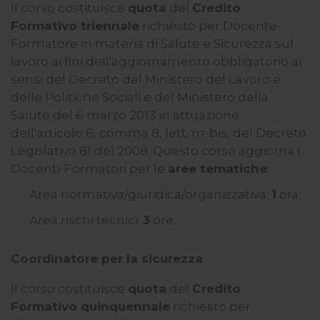
Il corso costituisce
quota
del
Credito
Formativo triennale
richiesto per Docente-
Formatore in materia di Salute e Sicurezza sul
lavoro ai fini dell'aggiornamento obbligatorio ai
sensi del Decreto del Ministero del Lavoro e
delle Politiche Sociali e del Ministero della
Salute del 6 marzo 2013 in attuazione
dell'articolo 6, comma 8, lett. m-bis, del Decreto
Legislativo 81 del 2008. Questo corso aggiorna i
Docenti-Formatori per le
aree tematiche
:
Area normativa/giuridica/organizzativa:
1
ora;
Area rischi tecnici:
3
ore.
Coordinatore per la sicurezza
Il corso costituisce
quota
del
Credito
Formativo quinquennale
richiesto per