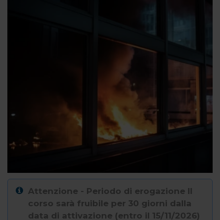
Attenzione - Periodo di erogazione Il
corso sarà fruibile per 30 giorni dalla
data di attivazione (entro il 15/11/2026)