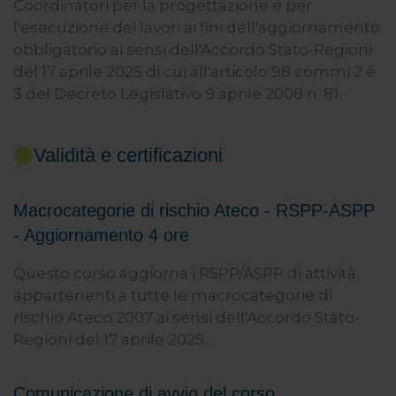
Coordinatori per la progettazione e per
l'esecuzione dei lavori ai fini dell'aggiornamento
obbligatorio ai sensi dell'Accordo Stato-Regioni
del 17 aprile 2025 di cui all'articolo 98 commi 2 e
3 del Decreto Legislativo 9 aprile 2008 n. 81.
Validità e certificazioni
Macrocategorie di rischio Ateco - RSPP-ASPP
- Aggiornamento 4 ore
Questo corso aggiorna i RSPP/ASPP di attività
appartenenti a tutte le macrocategorie di
rischio Ateco 2007 ai sensi dell'Accordo Stato-
Regioni del 17 aprile 2025.
Comunicazione di avvio del corso