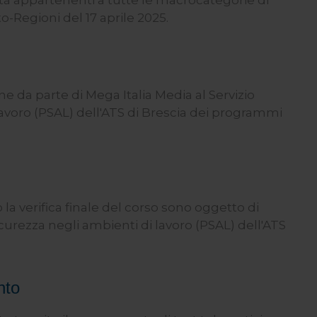
tà appartenenti a tutte le macrocategorie di
o-Regioni del 17 aprile 2025.
e da parte di Mega Italia Media al Servizio
avoro (PSAL) dell'ATS di Brescia dei programmi
 la verifica finale del corso sono oggetto di
urezza negli ambienti di lavoro (PSAL) dell'ATS
nto