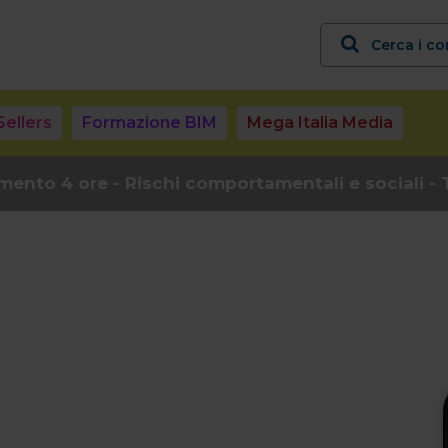
Cerca i co
Sellers
Formazione BIM
Mega Italia Media
nto 4 ore - Rischi comportamentali e sociali - Tu