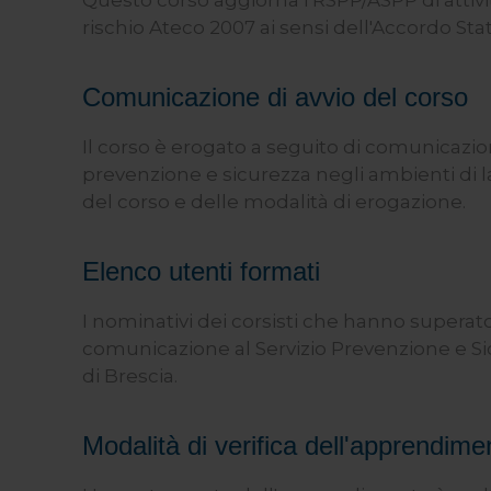
Questo corso aggiorna i RSPP/ASPP di attivi
rischio Ateco 2007 ai sensi dell'Accordo Stat
Comunicazione di avvio del corso
Il corso è erogato a seguito di comunicazion
prevenzione e sicurezza negli ambienti di l
del corso e delle modalità di erogazione.
Elenco utenti formati
I nominativi dei corsisti che hanno superato
comunicazione al Servizio Prevenzione e Sic
di Brescia.
Modalità di verifica dell'apprendime