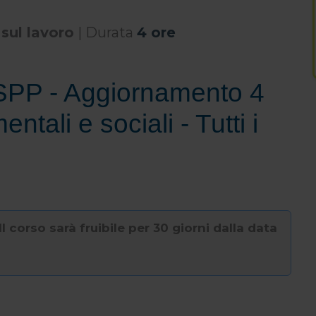
 sul lavoro
| Durata
4 ore
SPP - Aggiornamento 4
tali e sociali - Tutti i
l corso sarà fruibile per 30 giorni dalla data