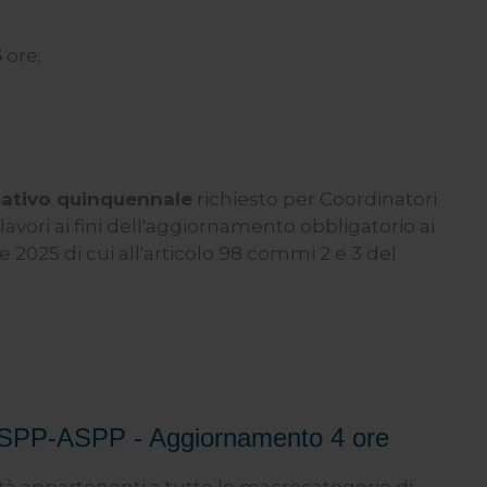
3
ore;
ativo quinquennale
richiesto per Coordinatori
lavori ai fini dell'aggiornamento obbligatorio ai
e 2025 di cui all'articolo 98 commi 2 e 3 del
 RSPP-ASPP - Aggiornamento 4 ore