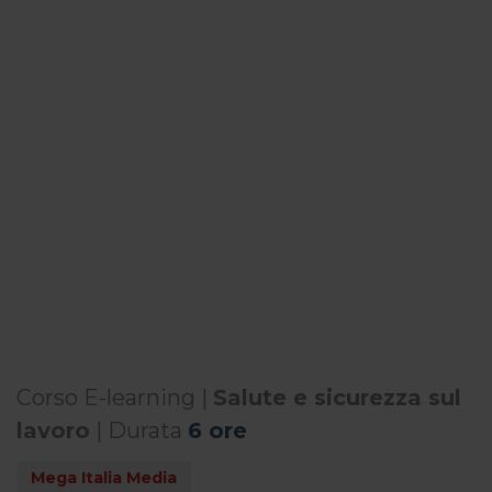
Corso E-learning |
Salute e sicurezza sul
lavoro
| Durata
6 ore
Mega Italia Media