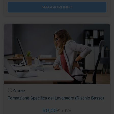
MAGGIORI INFO
4 ore
Formazione Specifica del Lavoratore (Rischio Basso)
50,00
€ + IVA