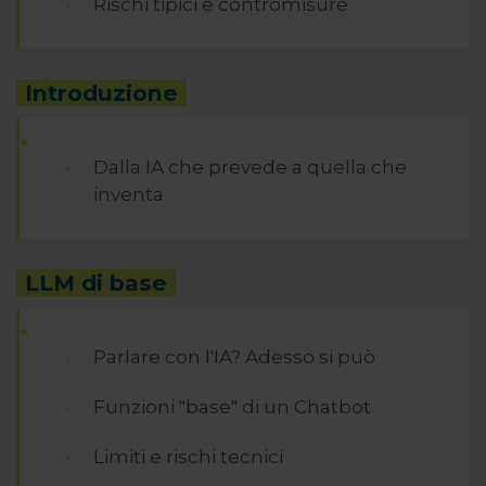
Rischi tipici e contromisure
Introduzione
Dalla IA che prevede a quella che
inventa
LLM di base
Parlare con l'IA? Adesso si può
Funzioni "base" di un Chatbot
Limiti e rischi tecnici