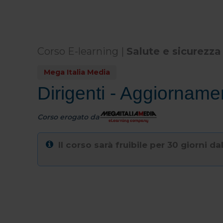
Corso E-learning |
Salute e sicurezza
Mega Italia Media
Dirigenti - Aggiorname
Corso erogato da
Il corso sarà fruibile per 30 giorni da