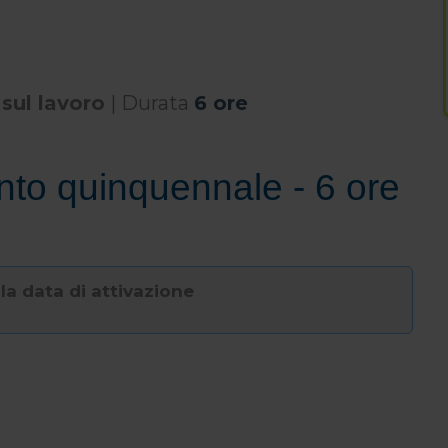
 sul lavoro
| Durata
6 ore
nto quinquennale - 6 ore
lla data di attivazione