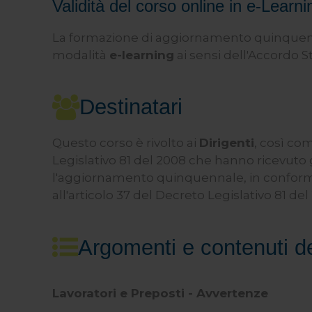
Validità del corso online in e-Learni
La formazione di aggiornamento quinquenna
modalità
e-learning
ai sensi dell'Accordo St
Destinatari
Questo corso è rivolto ai
Dirigenti
, così com
Legislativo 81 del 2008 che hanno ricevuto 
l'aggiornamento quinquennale, in conformit
all'articolo 37 del Decreto Legislativo 81 del
Argomenti e contenuti d
Lavoratori e Preposti - Avvertenze