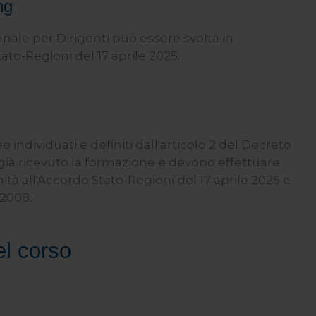
ng
le per Dirigenti può essere svolta in
ato-Regioni del 17 aprile 2025.
e individuati e definiti dall'articolo 2 del Decreto
già ricevuto la formazione e devono effettuare
à all'Accordo Stato-Regioni del 17 aprile 2025 e
 2008.
el corso