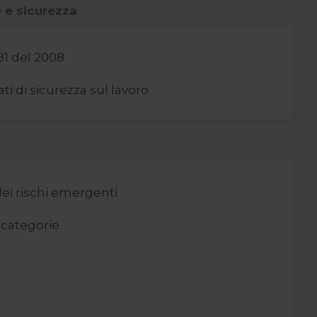
e e sicurezza
 81 del 2008
ti di sicurezza sul lavoro
 dei rischi emergenti
i categorie