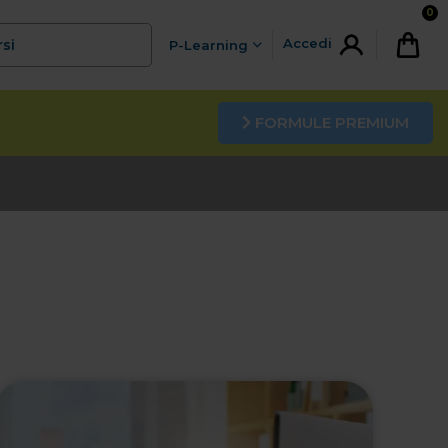
0
Accedi
rsi
P-Learning
FORMULE PREMIUM