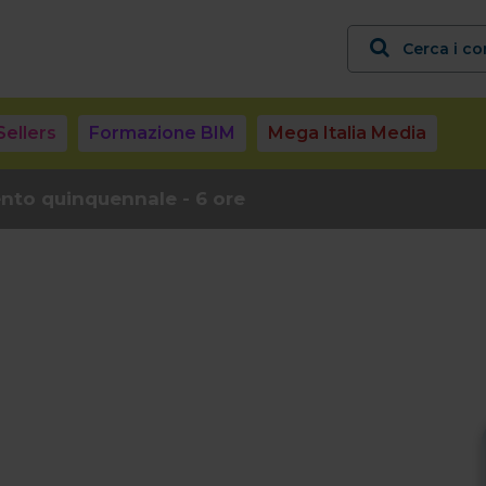
Cerca i co
Sellers
Formazione BIM
Mega Italia Media
ento quinquennale - 6 ore