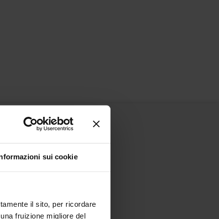
Informazioni sui cookie
tamente il sito, per ricordare
 una fruizione migliore del