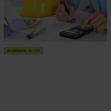
Architetti:
18 CFP