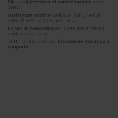
Rilascio di
Attestato di partecipazione
a fine
corso.
Assistenza tecnica
dedicata - dal lunedì al
venerdì 9.00 -13.00 e 14.00 -18.00.
Forum di mentoring
per porre domande sui
contenuti dei corsi.
Tutti i corsi sono forniti di
materiale didattico a
supporto
.