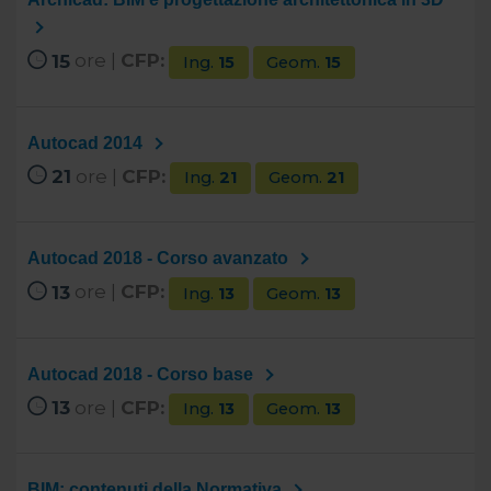
15
ore |
CFP:
Ing.
15
Geom.
15
Autocad 2014
21
ore |
CFP:
Ing.
21
Geom.
21
Autocad 2018 - Corso avanzato
13
ore |
CFP:
Ing.
13
Geom.
13
Autocad 2018 - Corso base
13
ore |
CFP:
Ing.
13
Geom.
13
BIM: contenuti della Normativa