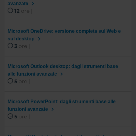
avanzate
12
ore |
Microsoft OneDrive: versione completa sul Web e
sul desktop
3
ore |
Microsoft Outlook desktop: dagli strumenti base
alle funzioni avanzate
5
ore |
Microsoft PowerPoint: dagli strumenti base alle
funzioni avanzate
5
ore |