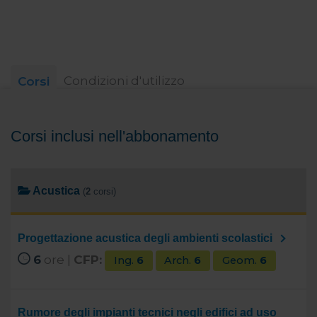
Condizioni d'utilizzo
Corsi
Corsi inclusi nell'abbonamento
Acustica
(
2
corsi)
Progettazione acustica degli ambienti scolastici
6
ore |
CFP:
Ing.
6
Arch.
6
Geom.
6
Rumore degli impianti tecnici negli edifici ad uso