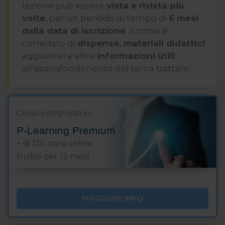
lezione può essere
vista e rivista più
volte
, per un periodo di tempo di
6 mesi
dalla data di iscrizione
. Il corso è
corredato di
dispense, materiali didattici
aggiuntivi e altre
informazioni utili
all'approfondimento del tema trattato.
Corso compreso in
P-Learning Premium
+ di 120 corsi online
fruibili per 12 mesi!
MAGGIORI INFO