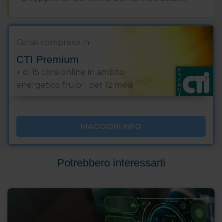
Corso compreso in
CTI Premium
+ di 15 corsi online in ambito
energetico fruibili per 12 mesi!
MAGGIORI INFO
Potrebbero interessarti