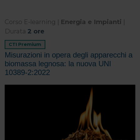
Corso E-learning |
Energia e Impianti
|
Durata
2 ore
CTI Premium
Misurazioni in opera degli apparecchi a
biomassa legnosa: la nuova UNI
10389-2:2022