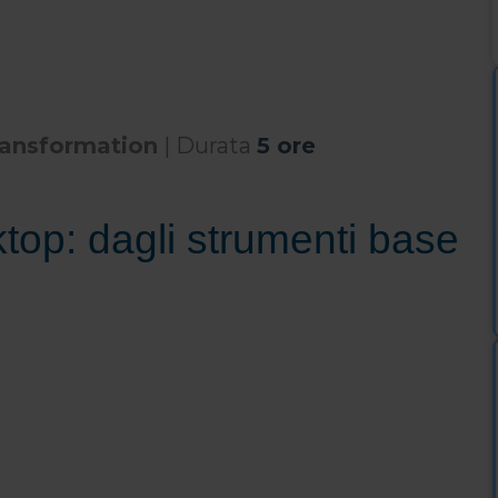
Transformation
| Durata
5 ore
top: dagli strumenti base