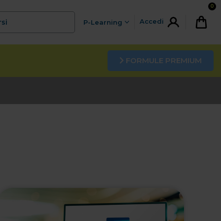
0
Accedi
rsi
P-Learning
FORMULE PREMIUM