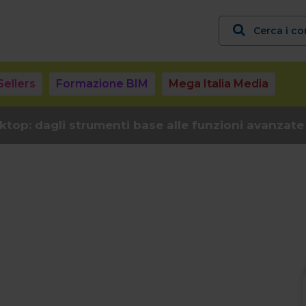
Cerca i co
Sellers
Formazione BIM
Mega Italia Media
top: dagli strumenti base alle funzioni avanzate