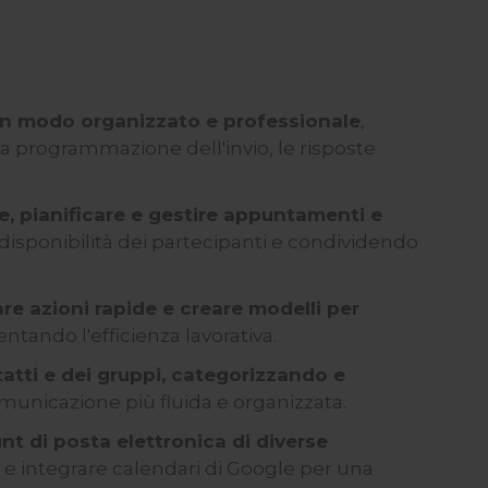
 in modo organizzato e professionale
,
a programmazione dell'invio, le risposte
, pianificare e gestire appuntamenti e
 disponibilità dei partecipanti e condividendo
zare azioni rapide e creare modelli per
entando l'efficienza lavorativa.
atti e dei gruppi, categorizzando e
unicazione più fluida e organizzata.
nt di posta elettronica di diverse
 e integrare calendari di Google per una