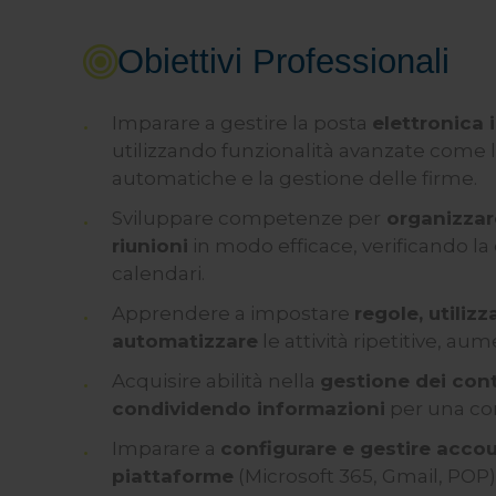
Obiettivi Professionali
Imparare a gestire la posta
elettronica
utilizzando funzionalità avanzate come l
automatiche e la gestione delle firme.
Sviluppare competenze per
organizzare
riunioni
in modo efficace, verificando la
calendari.
Apprendere a impostare
regole, utiliz
automatizzare
le attività ripetitive, aum
Acquisire abilità nella
gestione dei cont
condividendo informazioni
per una com
Imparare a
configurare e gestire accou
piattaforme
(Microsoft 365, Gmail, POP)