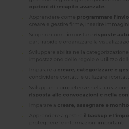
opzioni di recapito avanzate.
Apprendere come
programmare l'invio 
creare e gestire firme, inserire immagin
Scoprire come impostare
risposte auto
parti rapide e organizzare la visualizzaz
Sviluppare abilità nella categorizzazione
impostazione delle regole e utilizzo dell
Imparare a
creare, categorizzare e gest
condividere contatti e utilizzare i conta
Sviluppare competenze nella creazione d
risposta alle convocazioni e nella cond
Imparare a
creare, assegnare e monitor
Apprendere a gestire il
backup e l'imp
proteggere le informazioni importanti.