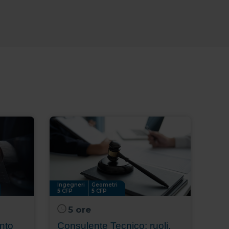
Ingegneri
Geometri
5
CFP
5
CFP
5 ore
nto
Consulente Tecnico: ruoli,