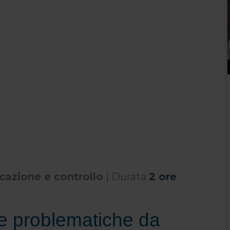
icazione e controllo
| Durata
2 ore
le problematiche da