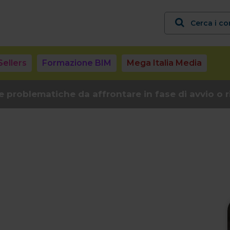
Cerca i co
Sellers
Formazione BIM
Mega Italia Media
e problematiche da affrontare in fase di avvio o r