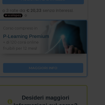
Corso compreso in
P-Learning Premium
+ di 120 corsi online
fruibili per 12 mesi!
MAGGIORI INFO
Desideri maggiori