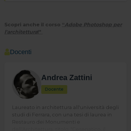
Scopri anche il corso
“
Adobe Photoshop per
l'architettura
!"
Docenti
Andrea Zattini
Docente
Laureato in architettura all'università degli
studi di Ferrara, con una tesi di laurea in
Restauro dei Monumenti e
dell'Architettura, titolo: "Cesenatico, il