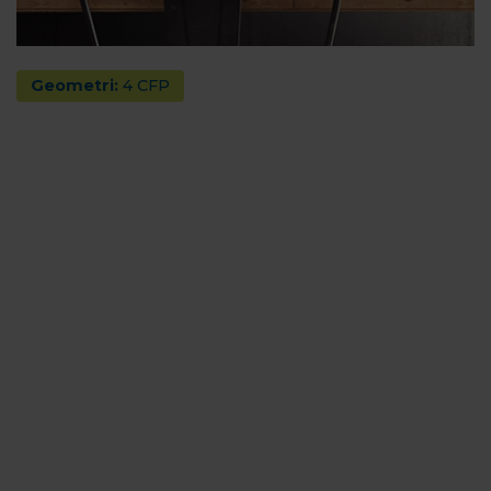
Geometri:
4 CFP