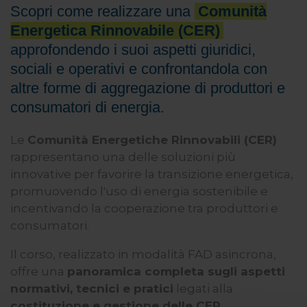
Scopri come realizzare una
Comunità
Energetica Rinnovabile (CER)
approfondendo i suoi aspetti giuridici,
sociali e operativi e confrontandola con
altre forme di aggregazione di produttori e
consumatori di energia.
Le
Comunità Energetiche Rinnovabili (CER)
rappresentano una delle soluzioni più
innovative per favorire la transizione energetica,
promuovendo l'uso di energia sostenibile e
incentivando la cooperazione tra produttori e
consumatori.
Il corso, realizzato in modalità FAD asincrona,
offre una
panoramica completa sugli aspetti
normativi, tecnici e pratici
legati alla
costituzione e gestione delle CER
,