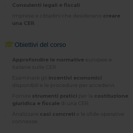
Consulenti legali e fiscali
.
Imprese e cittadini che desiderano
creare
una CER
.
Obiettivi del corso
Approfondire le normative
europee e
italiane sulle CER.
Esaminare gli
incentivi economici
disponibili e le procedure per accedervi.
Fornire
strumenti pratici
per la
costituzione
giuridica e fiscale
di una CER.
Analizzare
casi concreti
e le sfide operative
connesse.