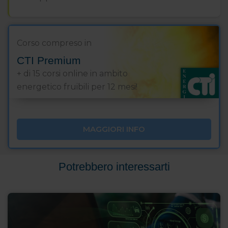
Corso compreso in
CTI Premium
+ di 15 corsi online in ambito
energetico fruibili per 12 mesi!
MAGGIORI INFO
Potrebbero interessarti