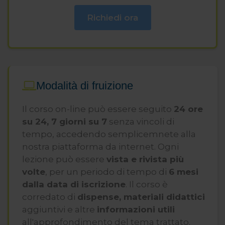
Richiedi ora
Modalità di fruizione
Il corso on-line può essere seguito
24 ore
su 24, 7 giorni su 7
senza vincoli di
tempo, accedendo semplicemnete alla
nostra piattaforma da internet. Ogni
lezione può essere
vista e rivista più
volte
, per un periodo di tempo di
6 mesi
dalla data di iscrizione
. Il corso è
corredato di
dispense, materiali didattici
aggiuntivi e altre
informazioni utili
all'approfondimento del tema trattato.