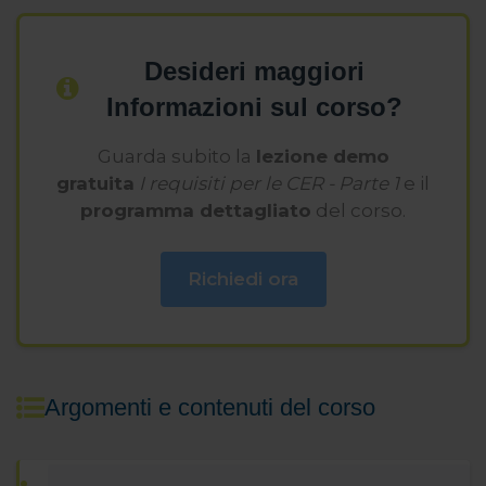
Desideri maggiori
Informazioni sul corso?
Guarda subito la
lezione demo
gratuita
I requisiti per le CER - Parte 1
e il
programma dettagliato
del corso.
Richiedi ora
Argomenti e contenuti del corso