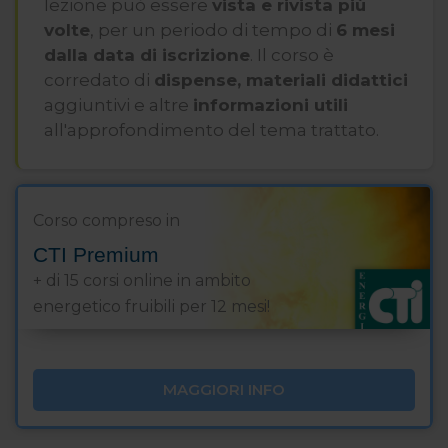
lezione può essere
vista e rivista più
volte
, per un periodo di tempo di
6 mesi
dalla data di iscrizione
. Il corso è
corredato di
dispense, materiali didattici
aggiuntivi e altre
informazioni utili
all'approfondimento del tema trattato.
Corso compreso in
CTI Premium
+ di 15 corsi online in ambito
energetico fruibili per 12 mesi!
MAGGIORI INFO