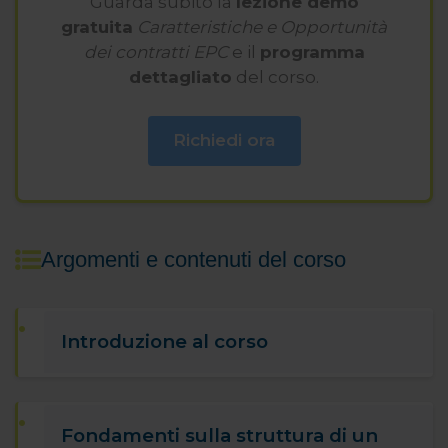
Guarda subito la
lezione demo
gratuita
Caratteristiche e Opportunità
dei contratti EPC
e il
programma
dettagliato
del corso.
Richiedi ora
Argomenti e contenuti del corso
Introduzione al corso
Fondamenti sulla struttura di un