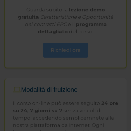
Guarda subito la
lezione demo
gratuita
Caratteristiche e Opportunità
dei contratti EPC
e il
programma
dettagliato
del corso.
Richiedi ora
Modalità di fruizione
Il corso on-line può essere seguito
24 ore
su 24, 7 giorni su 7
senza vincoli di
tempo, accedendo semplicemnete alla
nostra piattaforma da internet. Ogni