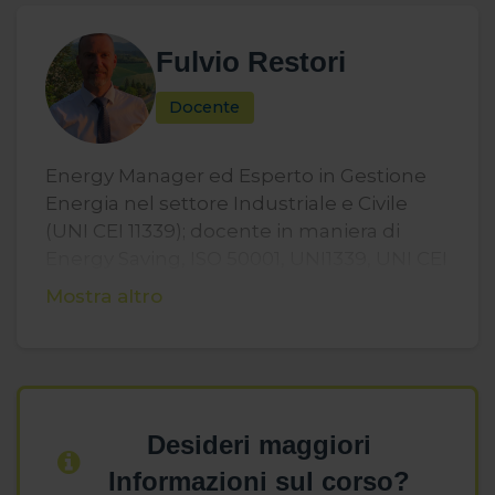
Fulvio Restori
Docente
Energy Manager ed Esperto in Gestione
Energia nel settore Industriale e Civile
(UNI CEI 11339); docente in maniera di
Energy Saving, ISO 50001, UNI1339, UNI CEI
EN 16247-5. Svolge attività di consulenza
Mostra altro
per predisposizione di Diagnosi e Audit
Energetici.
Desideri maggiori
Informazioni sul corso?