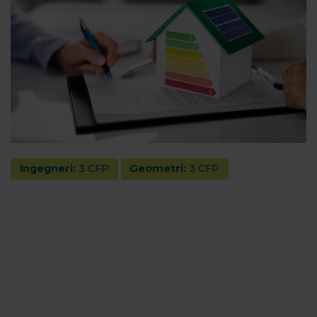
Ingegneri:
3 CFP
Geometri:
3 CFP