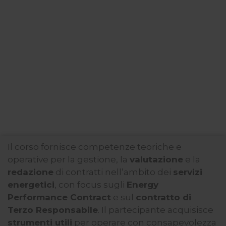
Il corso fornisce competenze teoriche e
operative per la gestione, la
valutazione
e la
redazione
di contratti nell’ambito dei
servizi
energetici
, con focus sugli
Energy
Performance Contract
e sul
contratto di
Terzo Responsabile
. Il partecipante acquisisce
strumenti utili
per operare con consapevolezza