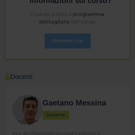
Informazioni sul corso?
sopra.
Guarda subito il
programma
dettagliato
del corso.
Richiedi ora
Docenti
Gaetano Messina
Docente
Ing. Ambientale laureato presso il