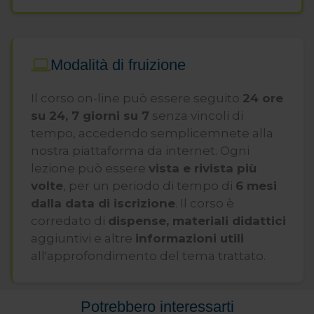
Interministeriale del 6 marzo 2013
Modalità di fruizione
Il corso on-line può essere seguito
24 ore
su 24, 7 giorni su 7
senza vincoli di
tempo, accedendo semplicemnete alla
nostra piattaforma da internet. Ogni
lezione può essere
vista e rivista più
volte
, per un periodo di tempo di
6 mesi
dalla data di iscrizione
. Il corso è
corredato di
dispense, materiali didattici
aggiuntivi e altre
informazioni utili
all'approfondimento del tema trattato.
Potrebbero interessarti