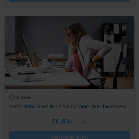
4 ore
Formazione Specifica del Lavoratore (Rischio Basso)
50,00
€ + IVA
MAGGIORI INFO