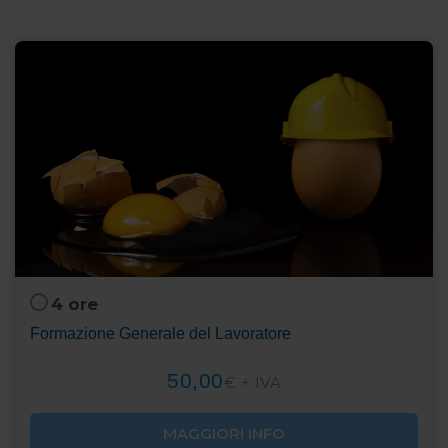
4 ore
Formazione Generale del Lavoratore
50,00
€ + IVA
MAGGIORI INFO