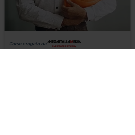
Corso erogato da
8 ore
RSPP-ASPP - Aggiornamento 8 ore - Rischi di genere,
età, tecnostress - Tutti i settori
MAGGIORI INFO