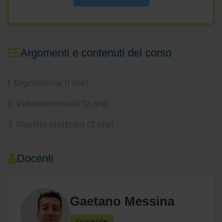
funzionamento del sito. Per tutte le informazioni complete
ti invitiamo a consultare le "Informazioni sui Cookie" qui
sopra.
Argomenti e contenuti del corso
1. Ergonomia (1 ora)
2. Videoterminali (2 ore)
3. Rischio elettrico (3 ore)
Docenti
Gaetano Messina
Docente