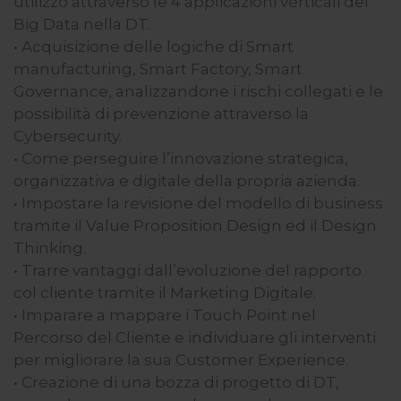
utilizzo attraverso le 4 applicazioni verticali dei
Big Data nella DT.
• Acquisizione delle logiche di Smart
manufacturing, Smart Factory, Smart
Governance, analizzandone i rischi collegati e le
possibilità di prevenzione attraverso la
Cybersecurity.
• Come perseguire l’innovazione strategica,
organizzativa e digitale della propria azienda.
• Impostare la revisione del modello di business
tramite il Value Proposition Design ed il Design
Thinking.
• Trarre vantaggi dall’evoluzione del rapporto
col cliente tramite il Marketing Digitale.
• Imparare a mappare i Touch Point nel
Percorso del Cliente e individuare gli interventi
per migliorare la sua Customer Experience.
• Creazione di una bozza di progetto di DT,