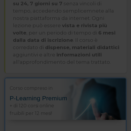
su 24, 7 giorni su 7
senza vincoli di
tempo, accedendo semplicemnete alla
nostra piattaforma da internet. Ogni
lezione può essere
vista e rivista più
volte
, per un periodo di tempo di
6 mesi
dalla data di iscrizione
. Il corso è
corredato di
dispense, materiali didattici
aggiuntivi e altre
informazioni utili
all'approfondimento del tema trattato.
Corso compreso in
P-Learning Premium
+ di 120 corsi online
fruibili per 12 mesi!